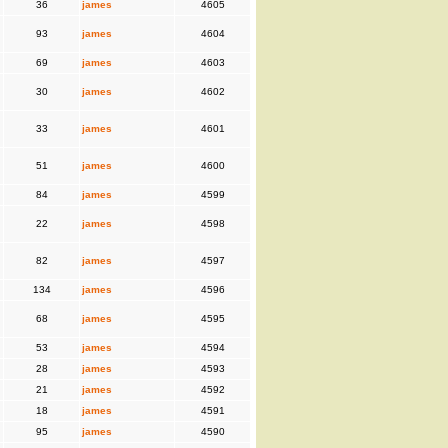
36
james
4605
93
james
4604
69
james
4603
30
james
4602
33
james
4601
51
james
4600
84
james
4599
22
james
4598
82
james
4597
134
james
4596
68
james
4595
53
james
4594
28
james
4593
21
james
4592
18
james
4591
95
james
4590