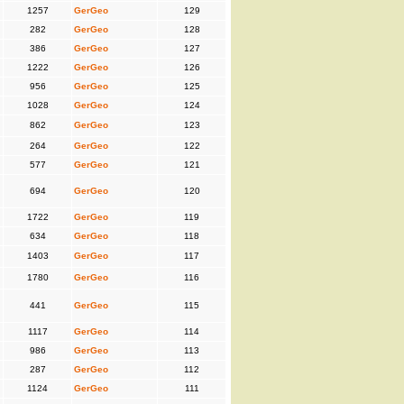
1257
GerGeo
129
282
GerGeo
128
386
GerGeo
127
1222
GerGeo
126
956
GerGeo
125
1028
GerGeo
124
862
GerGeo
123
264
GerGeo
122
577
GerGeo
121
694
GerGeo
120
1722
GerGeo
119
634
GerGeo
118
1403
GerGeo
117
1780
GerGeo
116
441
GerGeo
115
1117
GerGeo
114
986
GerGeo
113
287
GerGeo
112
1124
GerGeo
111