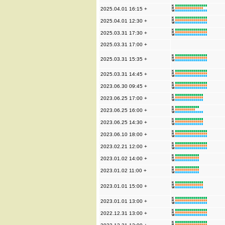
K
2025.04.01 16:15 +
R
W
K
2025.04.01 12:30 +
R
W
K
2025.03.31 17:30 +
R
W
2025.03.31 17:00 +
K
2025.03.31 15:35 +
R
W
K
2025.03.31 14:45 +
R
W
K
2023.06.30 09:45 +
R
W
K
2023.06.25 17:00 +
R
W
K
2023.06.25 16:00 +
R
W
K
2023.06.25 14:30 +
R
W
K
2023.06.10 18:00 +
R
W
K
2023.02.21 12:00 +
R
W
K
2023.01.02 14:00 +
R
W
K
2023.01.02 11:00 +
R
W
K
2023.01.01 15:00 +
R
W
K
2023.01.01 13:00 +
R
W
K
2022.12.31 13:00 +
R
W
K
R