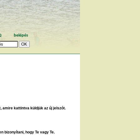
Q
belépés
 amire kattintva küldjük az új jelszót.
en bizonyítani, hogy Te vagy Te.