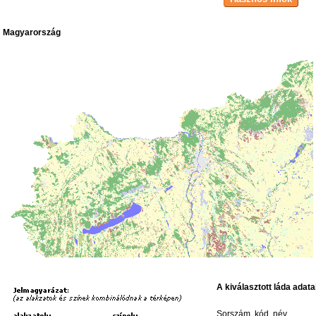
Magyarország
A kiválasztott láda adata
Sorszám, kód, név,