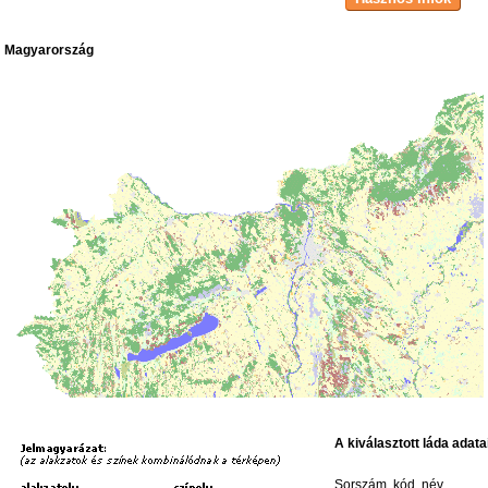
Magyarország
A kiválasztott láda adata
Sorszám, kód, név,