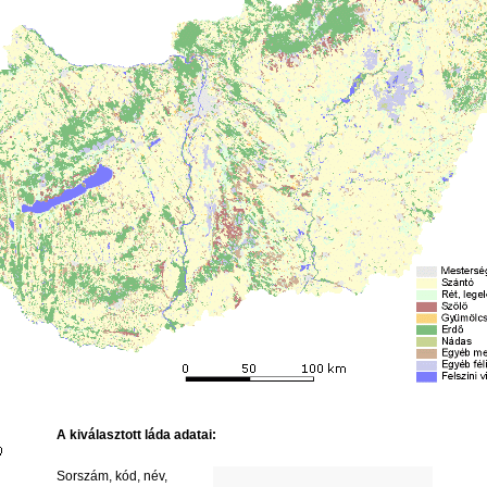
A kiválasztott láda adatai:
Sorszám, kód, név,