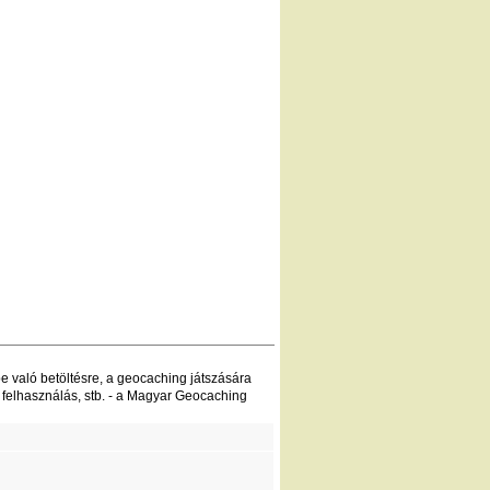
be való betöltésre, a geocaching játszására
 felhasználás, stb. - a Magyar Geocaching