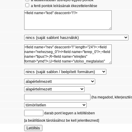
a fenti pontok leírásának ékezettelenítése
(ha megadod, kiterjesztést 
darab pont legyen a letöltésben
[a beállítások tárolásához be kell jelentkezned]