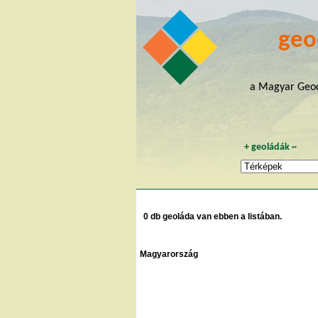
geo
a Magyar Geoc
+
geoládák
~
0 db geoláda van ebben a listában.
Magyarország