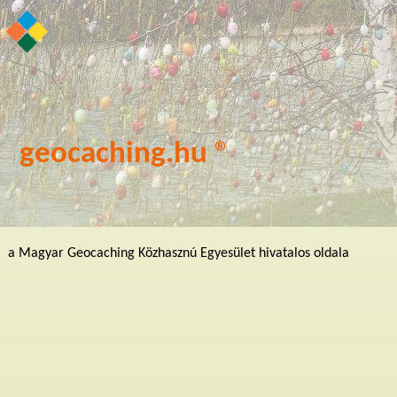
geocaching.hu ®
a Magyar Geocaching Közhasznú Egyesület hivatalos oldala