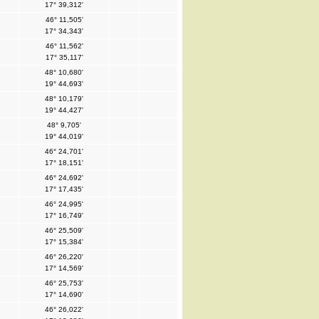
17° 39,312'
46° 11,505'
17° 34,343'
46° 11,562'
17° 35,117'
48° 10,680'
19° 44,693'
48° 10,179'
19° 44,427'
48° 9,705'
19° 44,019'
46° 24,701'
17° 18,151'
46° 24,692'
17° 17,435'
46° 24,995'
17° 16,749'
46° 25,509'
17° 15,384'
46° 26,220'
17° 14,569'
46° 25,753'
17° 14,690'
46° 26,022'