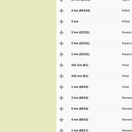
4 km (66164)
Kőkút
3 km
Kőkút
3 km (22111)
Karanc
2 km (22111)
Karanc
1 km (22111)
Karanc
161 km (61)
Vése
162 km (61)
Vése
1 km (6816)
Vése
3 km (6816)
Nemes
5 km (6816)
Nemes
4 km (6816)
Nemes
1 km (6817)
Nemes