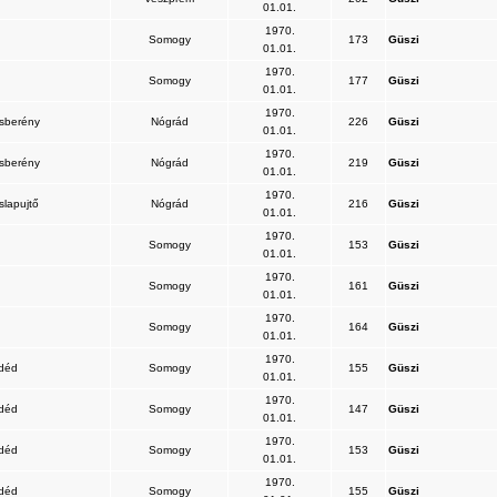
01.01.
1970.
Somogy
173
Güszi
01.01.
1970.
Somogy
177
Güszi
01.01.
1970.
sberény
Nógrád
226
Güszi
01.01.
1970.
sberény
Nógrád
219
Güszi
01.01.
1970.
slapujtő
Nógrád
216
Güszi
01.01.
1970.
Somogy
153
Güszi
01.01.
1970.
Somogy
161
Güszi
01.01.
1970.
Somogy
164
Güszi
01.01.
1970.
déd
Somogy
155
Güszi
01.01.
1970.
déd
Somogy
147
Güszi
01.01.
1970.
déd
Somogy
153
Güszi
01.01.
1970.
déd
Somogy
155
Güszi