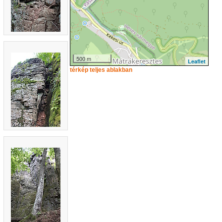
500 m
Leaflet
térkép teljes ablakban