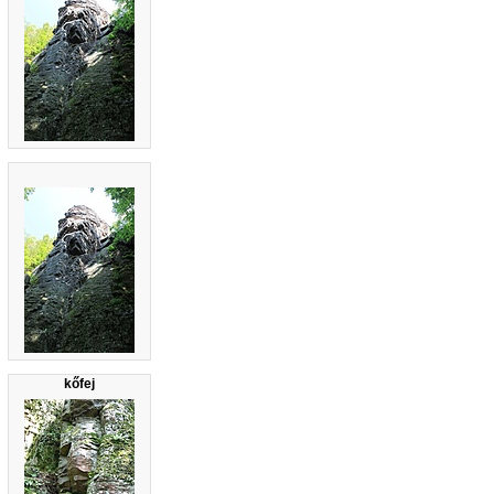
kőfej