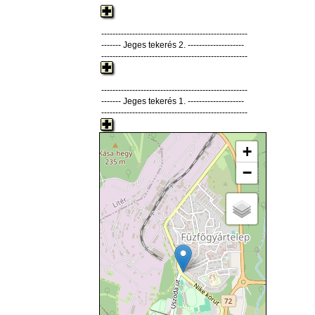
----------------------------------------------------
------- Jeges tekerés 2. --------------------
----------------------------------------------------
----------------------------------------------------
------- Jeges tekerés 1. --------------------
----------------------------------------------------
+
−