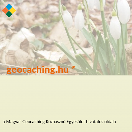
geocaching.hu ®
a Magyar Geocaching Közhasznú Egyesület hivatalos oldala