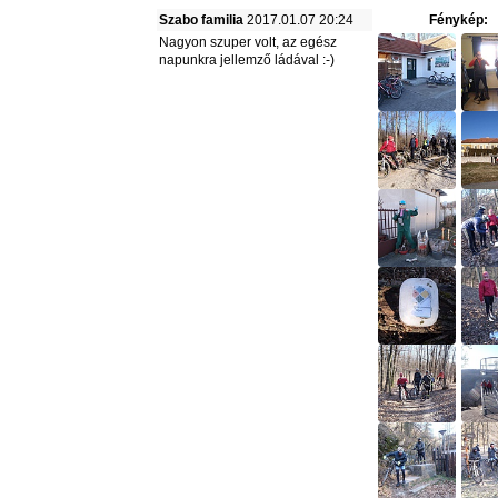
Szabo familia
2017.01.07 20:24
Fénykép:
Nagyon szuper volt, az egész
napunkra jellemző ládával :-)