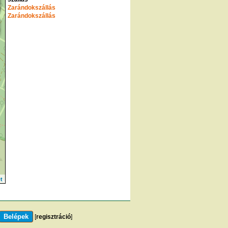
Zarándokszállás
Zarándokszállás
t
[
regisztráció
]