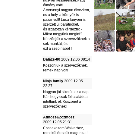
hús-vér kesserekkel.Nagy
élmény volt!
A versenyt nagyon élveztem,
és a hely, a környék is
pazar volt! Luca lányom is
szerzett új barátnőket,
és izgatottan kérdezte: -
Mikor megyünk megint?
Köszönjük a szervezőknek a
sok munkát, és
ezt a szép napot !
Balázs-80
2009.12.06 08:14
Köszönjük a szervezőknek,
remek nap volt!
Ninja family
2009.12.05
22:27
Nagyon jól sikerült ez a nap.
Kár, hogy csak fél családdal
jutottunk el. Köszönet a
szervezőknek!
Atmosz&Zozmosz
2009.12.05 21:31
Csatlakozom Walkerhez,
remekül éreztük magunkat!