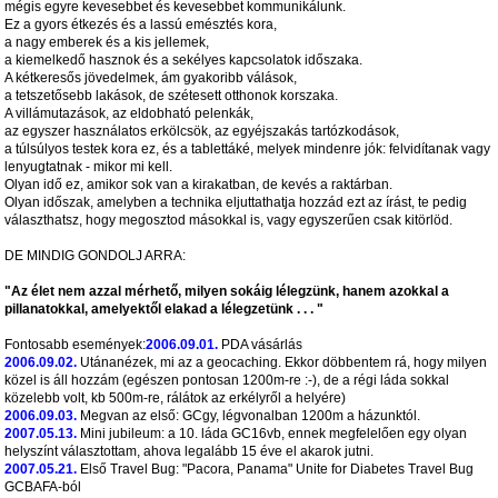
mégis egyre kevesebbet és kevesebbet kommunikálunk.
Ez a gyors étkezés és a lassú emésztés kora,
a nagy emberek és a kis jellemek,
a kiemelkedő hasznok és a sekélyes kapcsolatok időszaka.
A kétkeresős jövedelmek, ám gyakoribb válások,
a tetszetősebb lakások, de szétesett otthonok korszaka.
A villámutazások, az eldobható pelenkák,
az egyszer használatos erkölcsök, az egyéjszakás tartózkodások,
a túlsúlyos testek kora ez, és a tablettáké, melyek mindenre jók: felvidítanak vagy
lenyugtatnak - mikor mi kell.
Olyan idő ez, amikor sok van a kirakatban, de kevés a raktárban.
Olyan időszak, amelyben a technika eljuttathatja hozzád ezt az írást, te pedig
választhatsz, hogy megosztod másokkal is, vagy egyszerűen csak kitörlöd.
DE MINDIG GONDOLJ ARRA:
"Az élet nem azzal mérhető, milyen sokáig lélegzünk, hanem azokkal a
pillanatokkal, amelyektől elakad a lélegzetünk . . . "
Fontosabb események:
2006.09.01.
PDA vásárlás
2006.09.02.
Utánanézek, mi az a geocaching. Ekkor döbbentem rá, hogy milyen
közel is áll hozzám (egészen pontosan 1200m-re :-), de a régi láda sokkal
közelebb volt, kb 500m-re, rálátok az erkélyről a helyére)
2006.09.03.
Megvan az első: GCgy, légvonalban 1200m a házunktól.
2007.05.13.
Mini jubileum: a 10. láda GC16vb, ennek megfelelően egy olyan
helyszínt választottam, ahova legalább 15 éve el akarok jutni.
2007.05.21.
Első Travel Bug: "Pacora, Panama" Unite for Diabetes Travel Bug
GCBAFA-ból