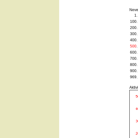
Neve
1.
100.
200.
300.
400.
500
.
600.
700.
800.
900.
969.
Aktiv