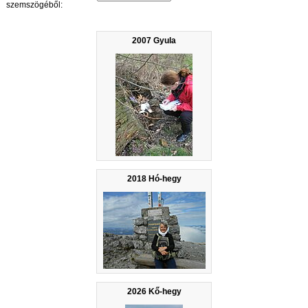
szemszögéből:
2007 Gyula
2018 Hó-hegy
2026 Kő-hegy