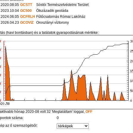
2020.08.05
GCSTT
Sóstói Természetvédelmi Terület
2023.10.04
GC500
Ötszázadik geoláda
2024.06.05
GCFRLH
Fűtőcsatornás Római Lakóház
2026.04.23
GCOVIZ
Oroszlányi víztorony
itás (havi bontásban) és a találatok gyarapodásának mértéke:
aktívabb hónap 2020-08 volt 32 'Megtaláltam' loggal,
OFF
 pontok száma:
0
kép az ő szemszögéből: