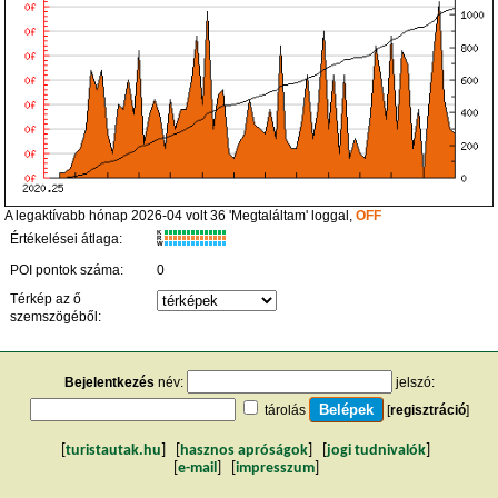
A legaktívabb hónap 2026-04 volt 36 'Megtaláltam' loggal,
OFF
K
Értékelései átlaga:
R
W
POI pontok száma:
0
Térkép az ő
szemszögéből:
Bejelentkezés
név:
jelszó:
tárolás
[
regisztráció
]
[
turistautak.hu
] [
hasznos apróságok
] [
jogi tudnivalók
]
[
e-mail
] [
impresszum
]