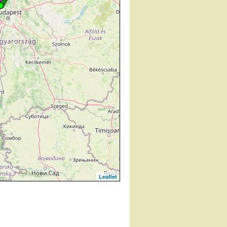
Leaflet