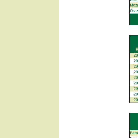
Moz
Össz
É
2
2
2
2
2
2
2
2
2
Bar