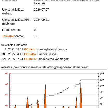
hetente)
Utolsó aktivitása
2026.07.07
weben:
Utolsó aktivitása API-n
2024.09.21
(mobilon):
Ládák száma:
0
Találatai
száma:
121
Nevezetes találatok
1.
2021.08.03
GCHerc
Herceghalmi víztorony
100.
2025.04.12
GCSaBa
Sándor Bástya
121.
2025.07.24
GCTKER
Tündérkert a vár mögött
Aktivitás (havi bontásban) és a találatok gyarapodásának mértéke: