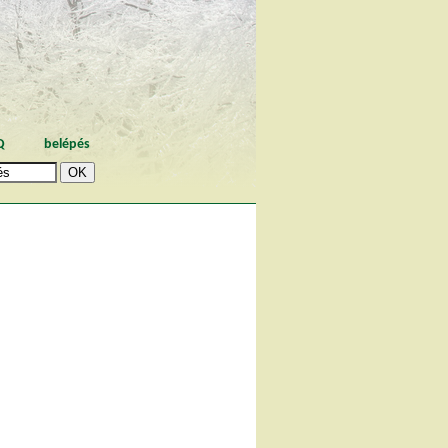
Q
belépés