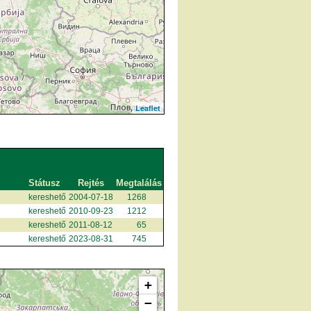
Leaflet
Státusz
Rejtés
Megtalálás
kereshető
2004-07-18
1268
kereshető
2010-09-23
1212
kereshető
2011-08-12
65
kereshető
2023-08-31
745
+
−