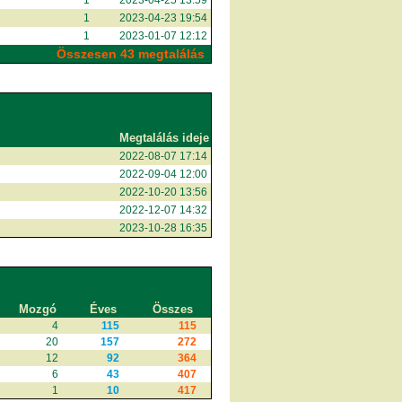
1
2023-04-25 13:59
1
2023-04-23 19:54
1
2023-01-07 12:12
Összesen 43 megtalálás
Megtalálás ideje
2022-08-07 17:14
2022-09-04 12:00
2022-10-20 13:56
2022-12-07 14:32
2023-10-28 16:35
Mozgó
Éves
Összes
4
115
115
20
157
272
12
92
364
6
43
407
1
10
417