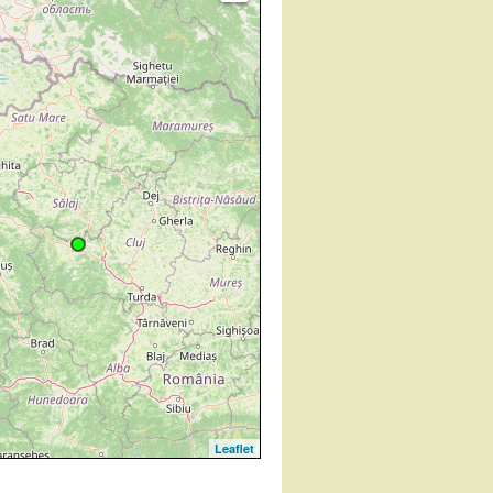
Leaflet