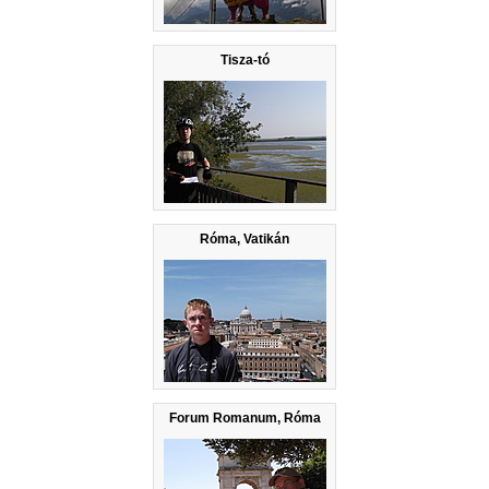
Tisza-tó
Róma, Vatikán
Forum Romanum, Róma