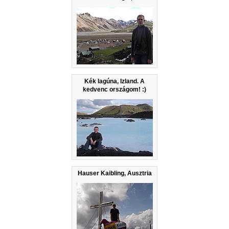
Kék lagúna, Izland. A
kedvenc országom! :)
Hauser Kaibling, Ausztria