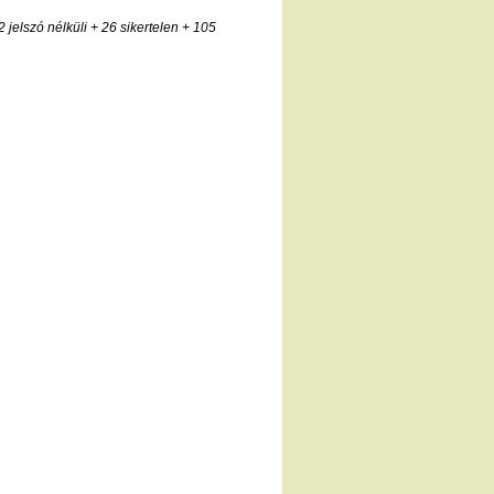
2 jelszó nélküli
+ 26 sikertelen
+ 105
l