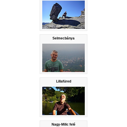
Selmecbánya
Lillafüred
Nagy-Milic felé