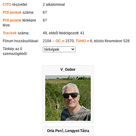
CITO
részvétel:
2 alkalommal
POI pontok
száma:
67
POI pontok
térképre
67
téve:
Trackek
száma:
49, ebből feldolgozott: 41
Fórum hozzászólásai:
2104 --
GC-n
1570,
TUHU-n
6, közös fórumokon 528
Térkép az ő
szemszögéből:
V_Gabor
Orla Perć, Lengyel-Tátra