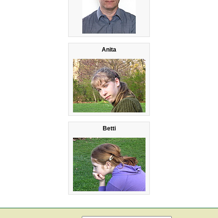
Anita
Betti