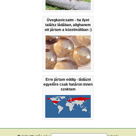
Üvegkavicsaim - ha ilyet
találsz ládában, alighanem
ott jártam a közelmúltban :)
Erre jártam eddig - ládázni
egyelőre csak határon innen
szoktam