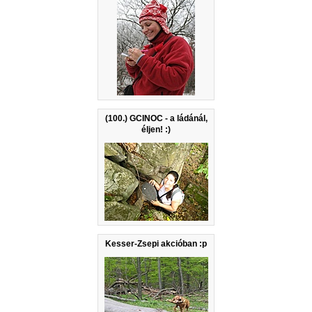
(100.) GCINOC - a ládánál,
éljen! :)
Kesser-Zsepi akcióban :p