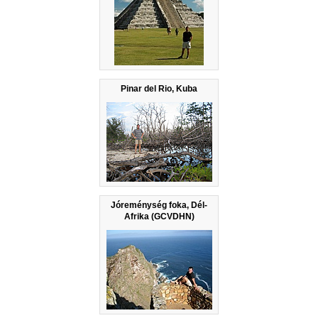
Pinar del Rio, Kuba
Jóreménység foka, Dél-
Afrika (GCVDHN)