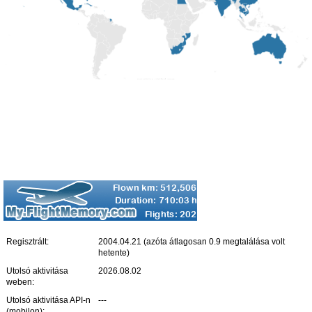
Regisztrált:
2004.04.21 (azóta átlagosan 0.9 megtalálása volt
hetente)
Utolsó aktivitása
2026.08.02
weben:
Utolsó aktivitása API-n
---
(mobilon):