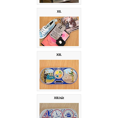
Xll.
Xlll.
Xlll.hát