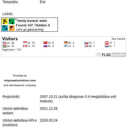
Település:
Érd
Leírás:
Provided by
elogicwebsolutions.com
web development company.
Regisztrált:
2007.10.21 (azóta átlagosan 0.4 megtalálása volt
hetente)
Utolsó aktivitása
2021.12.26
weben:
Utolsó aktivitása API-n
2026.05.24
(mobilon):