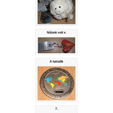
Nálunk volt v.
A hatodik
7.