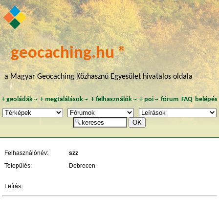
geocaching.hu ®
a Magyar Geocaching Közhasznú Egyesület hivatalos oldala
+
geoládák
~
+
megtalálások
~
+
felhasználók
~
+
poi
~
fórum
FAQ
belépés
Felhasználónév:
szz
Település:
Debrecen
Leírás: