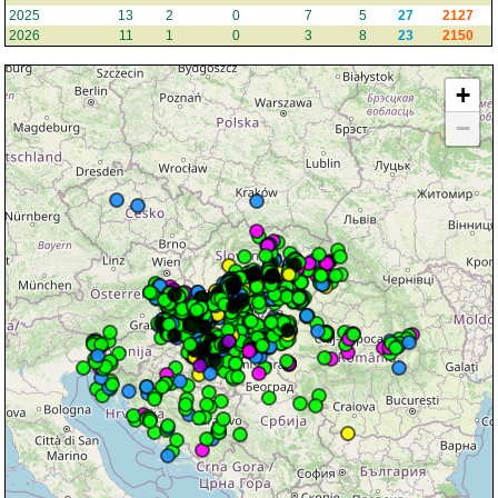
2025
13
2
0
7
5
27
2127
2026
11
1
0
3
8
23
2150
+
−