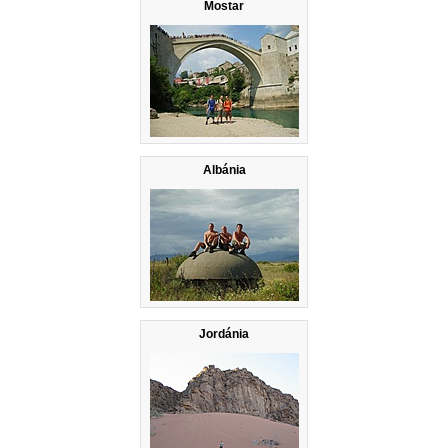
Mostar
Albánia
Jordánia