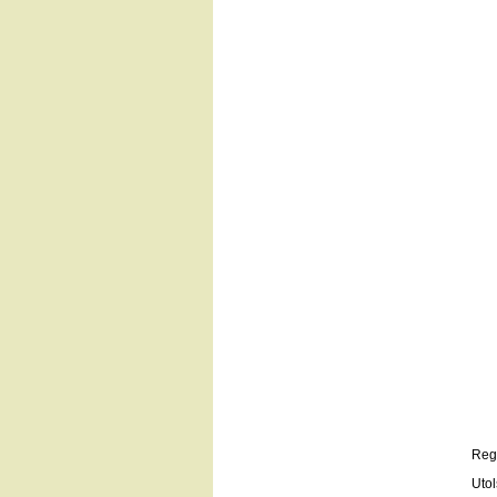
Regi
Utol