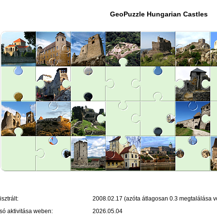
GeoPuzzle Hungarian Castles
sztrált:
2008.02.17 (azóta átlagosan 0.3 megtalálása vo
só aktivitása weben:
2026.05.04