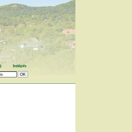
Q
belépés