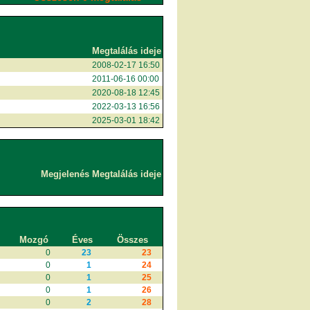
Megtalálás ideje
2008-02-17 16:50
2011-06-16 00:00
2020-08-18 12:45
2022-03-13 16:56
2025-03-01 18:42
Megjelenés
Megtalálás ideje
Mozgó
Éves
Összes
0
23
23
0
1
24
0
1
25
0
1
26
0
2
28