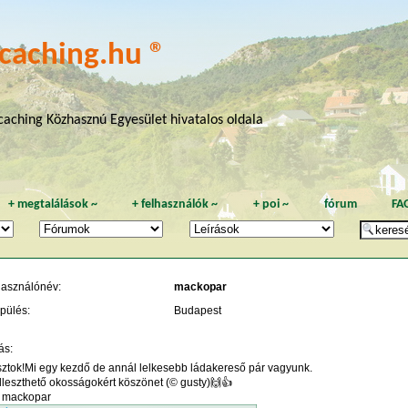
caching.hu ®
aching Közhasznú Egyesület hivatalos oldala
+
megtalálások
~
+
felhasználók
~
+
poi
~
fórum
FA
használónév:
mackopar
pülés:
Budapest
ás:
sztok!Mi egy kezdő de annál lelkesebb ládakereső pár vagyunk.
lleszthető okosságokért köszönet (© gusty)🙌👍
: mackopar