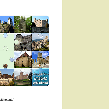
lt hetente)