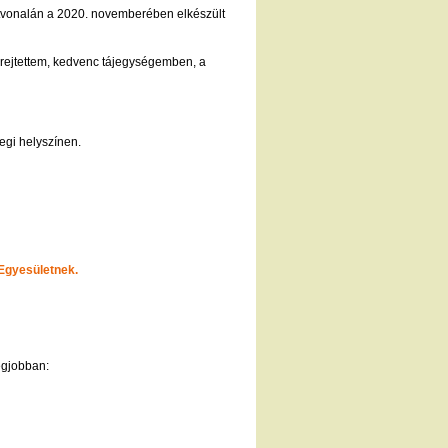
útvonalán a 2020. novemberében elkészült
rejtettem, kedvenc tájegységemben, a
egi helyszínen.
 Egyesületnek.
egjobban: