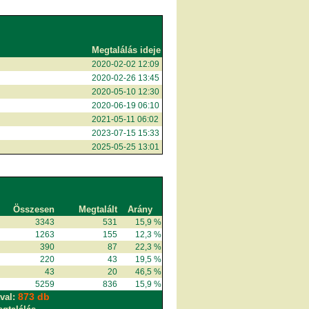
Megtalálás ideje
2020-02-02 12:09
2020-02-26 13:45
2020-05-10 12:30
2020-06-19 06:10
2021-05-11 06:02
2023-07-15 15:33
2025-05-25 13:01
Összesen
Megtalált
Arány
3343
531
15,9 %
1263
155
12,3 %
390
87
22,3 %
220
43
19,5 %
43
20
46,5 %
5259
836
15,9 %
873 db
val: