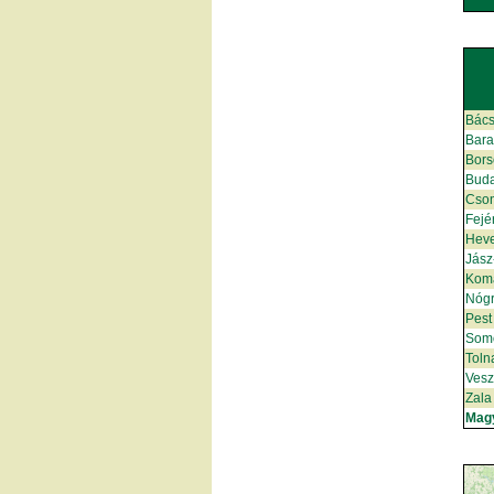
Bács
Bar
Bors
Bud
Cso
Fejé
Hev
Jász
Kom
Nóg
Pest
Som
Toln
Ves
Zala
Mag