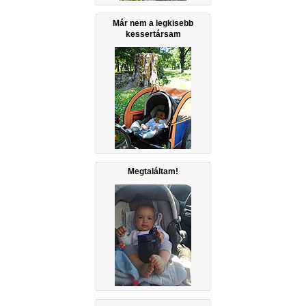
Már nem a legkisebb
kessertársam
Megtaláltam!