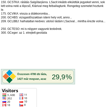
150. GCSTKA: rálátás Salgótarjánra. LSacit inkább elküldtük jegyeket venni, sok
lett volna neki a lépcső, Klárival meg felballagtunk. Rengeteg szemetet hoztunk
le.
175. GCVIKA: vissza a diákkoromba...
200. GCHBS: vizsgaidőszakban isteni hely volt, anno...
209. GCLBBJ: halhatatlan kedves: utolsó ládám LSacival... mintha érezte volna...
250. GCTESO: mi is négyen vagyunk testvérek.
300. GCeger: az 1. elrejtett geoláda