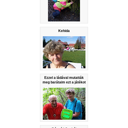
Kehida
Ezzel a ládával mutatták
meg barátaim ezt a játékot