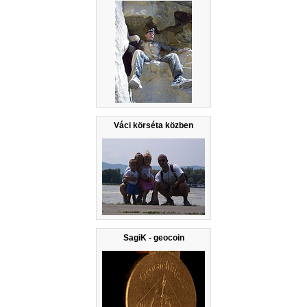
Váci körséta közben
SagiK - geocoin