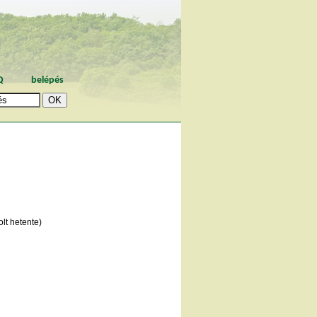
Q
belépés
lt hetente)