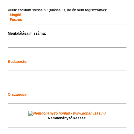
Velük szoktam "kesselni" (mással is, de ők nem regisztráltak):
-
king88
-
Feczoo
Megtalálásaim száma:
Budapesten:
Országosan:
Nemdohányzó kesser!