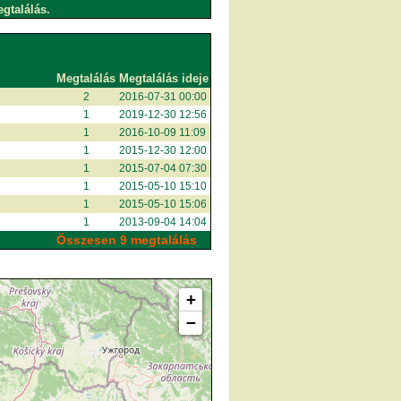
egtalálás.
Megtalálás
Megtalálás ideje
2
2016-07-31 00:00
1
2019-12-30 12:56
1
2016-10-09 11:09
1
2015-12-30 12:00
1
2015-07-04 07:30
1
2015-05-10 15:10
1
2015-05-10 15:06
1
2013-09-04 14:04
Összesen 9 megtalálás
+
−