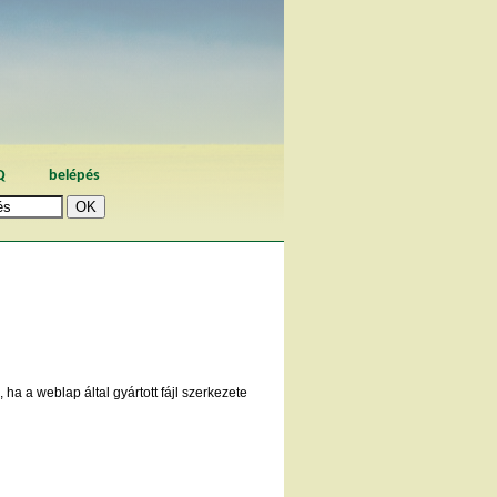
Q
belépés
 ha a weblap által gyártott fájl szerkezete