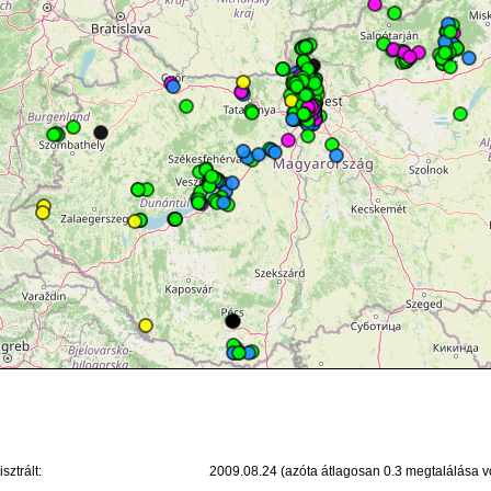
sztrált:
2009.08.24 (azóta átlagosan 0.3 megtalálása vo