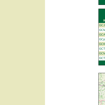
GCJ
GCM
GCA
GCp
GC
GC
GC
GCT