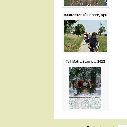
Balatonkerülés Endre, Apu
Téli Mátra Sanyival 2013