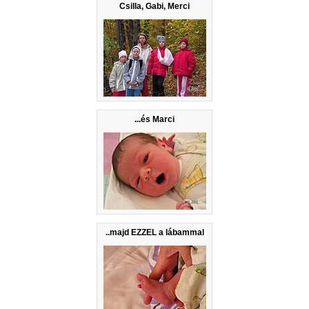
Csilla, Gabi, Merci
...és Marci
..majd EZZEL a lábammal