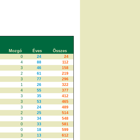
Mozgó
Éves
Összes
0
24
24
4
88
112
3
46
158
2
61
219
3
77
296
1
26
322
4
55
377
3
35
412
3
53
465
3
24
489
2
25
514
3
34
548
0
33
581
0
18
599
3
13
612