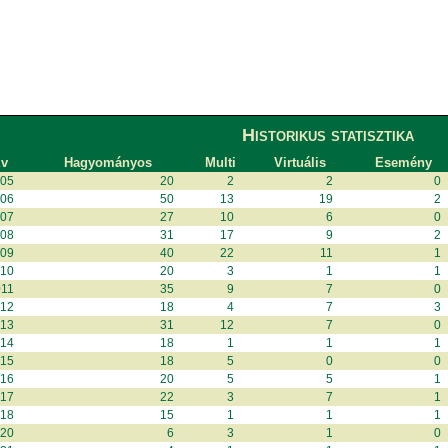
Historikus statisztika
v
Hagyományos
Multi
Virtuális
Esemény
005
20
2
2
0
006
50
13
19
2
007
27
10
6
0
008
31
17
9
2
009
40
22
11
1
010
20
3
1
1
011
35
9
7
0
012
18
4
7
3
013
31
12
7
0
014
18
1
1
1
015
18
5
0
0
016
20
5
5
1
017
22
3
7
1
018
15
1
1
1
020
6
3
1
0