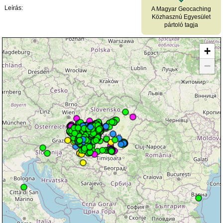
Leírás:
A Magyar Geocaching
Közhasznú Egyesület
pártoló tagja
+
−