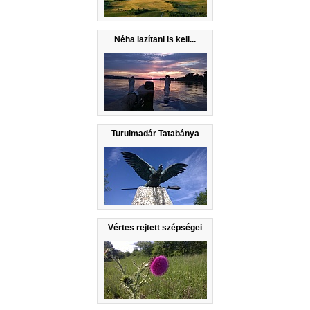
Néha lazítani is kell...
Turulmadár Tatabánya
Vértes rejtett szépségei