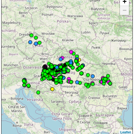
+
−
Leaflet