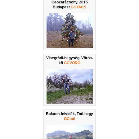
Geokarácsony, 2015
Budapest
GCXM15
Visegrádi-hegység, Vörös-
kő
GCVORO
Balaton-felvidék, Tóti-hegy
GCtoti