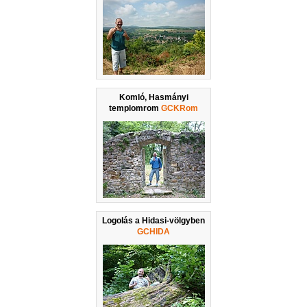
Komló, Hasmányi
templomrom
GCKRom
Logolás a Hidasi-völgyben
GCHIDA