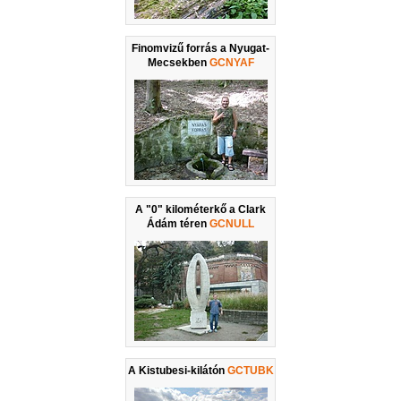
Finomvizű forrás a Nyugat-
Mecsekben
GCNYAF
A "0" kilométerkő a Clark
Ádám téren
GCNULL
A Kistubesi-kilátón
GCTUBK