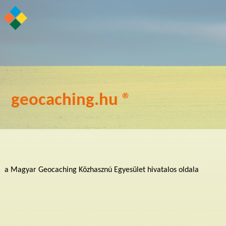
geocaching.hu ®
a Magyar Geocaching Közhasznú Egyesület hivatalos oldala