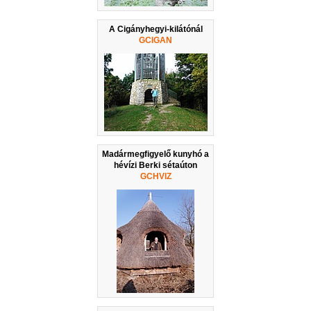
A Cigányhegyi-kilátónál
GCIGAN
Madármegfigyelő kunyhó a
hévízi Berki sétaúton
GCHVIZ