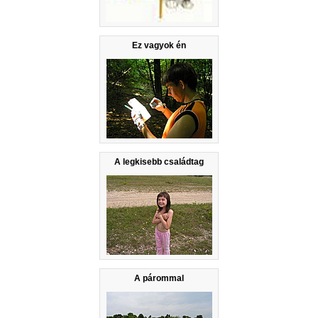
Ez vagyok én
A legkisebb családtag
A párommal