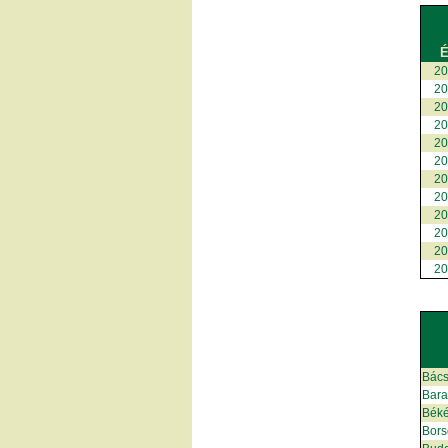
É
2
2
2
2
2
2
2
2
2
2
2
2
Bács
Bar
Bék
Bors