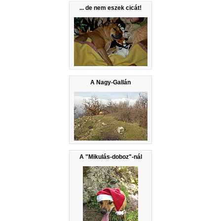
... de nem eszek cicát!
A Nagy-Gallán
A "Mikulás-doboz"-nál