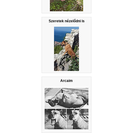
Szeretek nézelődni is
Arcaim