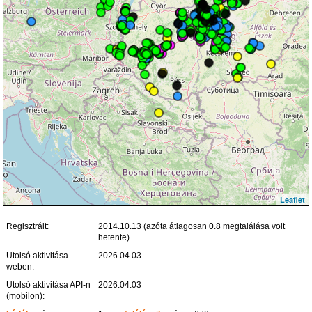
Leaflet
Regisztrált:
2014.10.13 (azóta átlagosan 0.8 megtalálása volt
hetente)
Utolsó aktivitása
2026.04.03
weben:
Utolsó aktivitása API-n
2026.04.03
(mobilon):