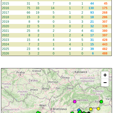
2015
31
5
7
0
1
44
45
2016
75
33
14
1
7
130
175
2017
66
19
5
1
2
93
268
2018
15
3
0
0
0
18
286
2019
8
9
0
1
3
21
307
2020
22
5
3
0
2
32
339
2021
25
8
2
2
4
41
380
2022
8
2
1
2
4
17
397
2023
15
4
4
3
5
31
428
2024
7
2
1
4
1
15
443
2025
23
6
4
4
2
39
482
2026
3
2
0
1
0
6
488
+
−